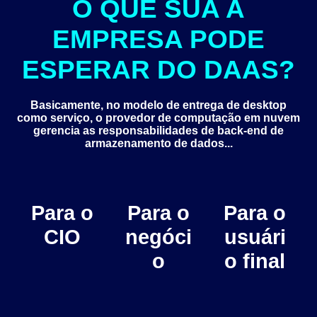
O QUE SUA A
EMPRESA PODE
ESPERAR DO DAAS?
Basicamente, no modelo de entrega de desktop
como serviço, o provedor de computação em nuvem
gerencia as responsabilidades de back-end de
armazenamento de dados...
Para o
Para o
Para o
CIO
negóci
usuári
o
o final