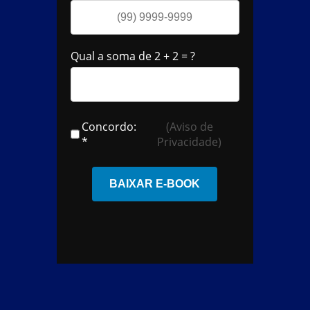
Qual a soma de 2 + 2 = ?
Concordo:
(Aviso de
*
Privacidade)